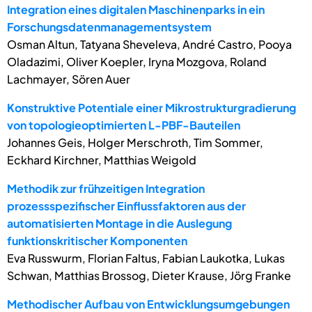
Integration eines digitalen Maschinenparks in ein
Forschungsdatenmanagementsystem
Osman Altun, Tatyana Sheveleva, André Castro, Pooya
Oladazimi, Oliver Koepler, Iryna Mozgova, Roland
Lachmayer, Sören Auer
Konstruktive Potentiale einer Mikrostrukturgradierung
von topologieoptimierten L-PBF-Bauteilen
Johannes Geis, Holger Merschroth, Tim Sommer,
Eckhard Kirchner, Matthias Weigold
Methodik zur frühzeitigen Integration
prozessspezifischer Einflussfaktoren aus der
automatisierten Montage in die Auslegung
funktionskritischer Komponenten
Eva Russwurm, Florian Faltus, Fabian Laukotka, Lukas
Schwan, Matthias Brossog, Dieter Krause, Jörg Franke
Methodischer Aufbau von Entwicklungsumgebungen