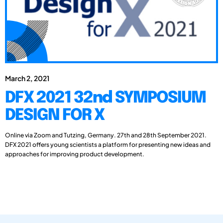
March 2, 2021
DFX 2021 32nd SYMPOSIUM
DESIGN FOR X
Online via Zoom and Tutzing, Germany. 27th and 28th September 2021.
DFX 2021 offers young scientists a platform for presenting new ideas and
approaches for improving product development.