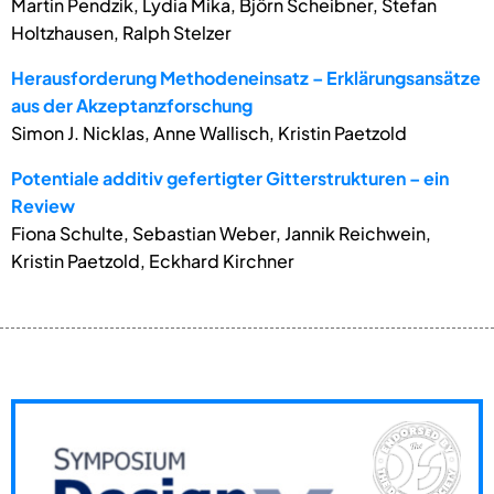
Martin Pendzik, Lydia Mika, Björn Scheibner, Stefan
Holtzhausen, Ralph Stelzer
Herausforderung Methodeneinsatz – Erklärungsansätze
aus der Akzeptanzforschung
Simon J. Nicklas, Anne Wallisch, Kristin Paetzold
Potentiale additiv gefertigter Gitterstrukturen – ein
Review
Fiona Schulte, Sebastian Weber, Jannik Reichwein,
Kristin Paetzold, Eckhard Kirchner