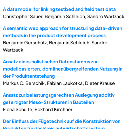
A data model for linking testbed and field test data
Christopher Sauer, Benjamin Schleich, Sandro Wartzack
A semantic web approach for structuring data-driven
methods in the product development process
Benjamin Gerschütz, Benjamin Schleich, Sandro
Wartzack
Ansatz eines holistischen Datenstamms zur
modellbasierten, domänenübergreifenden Nutzung in
der Produktentstehung
Markus C. Berschik, Fabian Laukotka, Dieter Krause
Ansatz zur belastungsgerechten Auslegung additiv
gefertigter Meso-Strukturen in Bauteilen
Fiona Schulte, Eckhard Kirchner
Der Einfluss der Fügetechnik auf die Konstruktion von
Produkten für das Kreislaufwirtschaftssystem