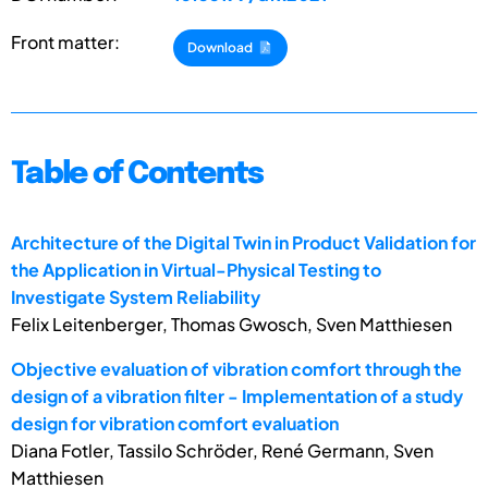
Front matter:
Download
Table of Contents
Architecture of the Digital Twin in Product Validation for
the Application in Virtual-Physical Testing to
Investigate System Reliability
Felix Leitenberger, Thomas Gwosch, Sven Matthiesen
Objective evaluation of vibration comfort through the
design of a vibration filter - Implementation of a study
design for vibration comfort evaluation
Diana Fotler, Tassilo Schröder, René Germann, Sven
Matthiesen