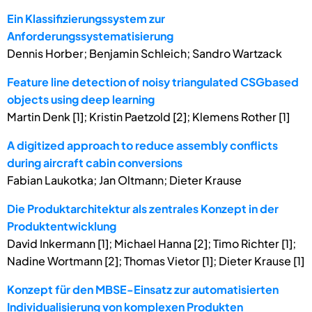
Ein Klassifizierungssystem zur
Anforderungssystematisierung
Dennis Horber; Benjamin Schleich; Sandro Wartzack
Feature line detection of noisy triangulated CSGbased
objects using deep learning
Martin Denk [1]; Kristin Paetzold [2]; Klemens Rother [1]
A digitized approach to reduce assembly conflicts
during aircraft cabin conversions
Fabian Laukotka; Jan Oltmann; Dieter Krause
Die Produktarchitektur als zentrales Konzept in der
Produktentwicklung
David Inkermann [1]; Michael Hanna [2]; Timo Richter [1];
Nadine Wortmann [2]; Thomas Vietor [1]; Dieter Krause [1]
Konzept für den MBSE-Einsatz zur automatisierten
Individualisierung von komplexen Produkten