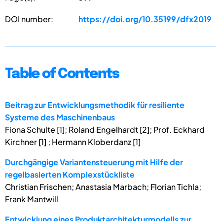
DOI number:
https://doi.org/10.35199/dfx2019
Table of Contents
Beitrag zur Entwicklungsmethodik für resiliente
Systeme des Maschinenbaus
Fiona Schulte [1]; Roland Engelhardt [2]; Prof. Eckhard
Kirchner [1] ; Hermann Kloberdanz [1]
Durchgängige Variantensteuerung mit Hilfe der
regelbasierten Komplexstückliste
Christian Frischen; Anastasia Marbach; Florian Tichla;
Frank Mantwill
Entwicklung eines Produktarchitekturmodells zur