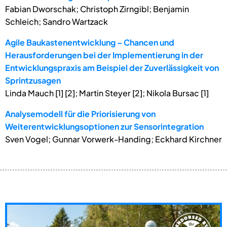
Fabian Dworschak; Christoph Zirngibl; Benjamin
Schleich; Sandro Wartzack
Agile Baukastenentwicklung – Chancen und
Herausforderungen bei der Implementierung in der
Entwicklungspraxis am Beispiel der Zuverlässigkeit von
Sprintzusagen
Linda Mauch [1] [2]; Martin Steyer [2]; Nikola Bursac [1]
Analysemodell für die Priorisierung von
Weiterentwicklungsoptionen zur Sensorintegration
Sven Vogel; Gunnar Vorwerk-Handing; Eckhard Kirchner