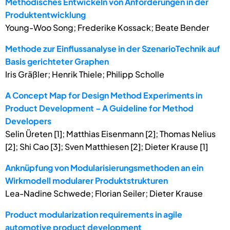
Methodisches Entwickeln von Anforderungen in der
Produktentwicklung
Young-Woo Song; Frederike Kossack; Beate Bender
Methode zur Einflussanalyse in der SzenarioTechnik auf
Basis gerichteter Graphen
Iris Gräßler; Henrik Thiele; Philipp Scholle
A Concept Map for Design Method Experiments in
Product Development – A Guideline for Method
Developers
Selin Üreten [1]; Matthias Eisenmann [2]; Thomas Nelius
[2]; Shi Cao [3]; Sven Matthiesen [2]; Dieter Krause [1]
Anknüpfung von Modularisierungsmethoden an ein
Wirkmodell modularer Produktstrukturen
Lea-Nadine Schwede; Florian Seiler; Dieter Krause
Product modularization requirements in agile
automotive product development