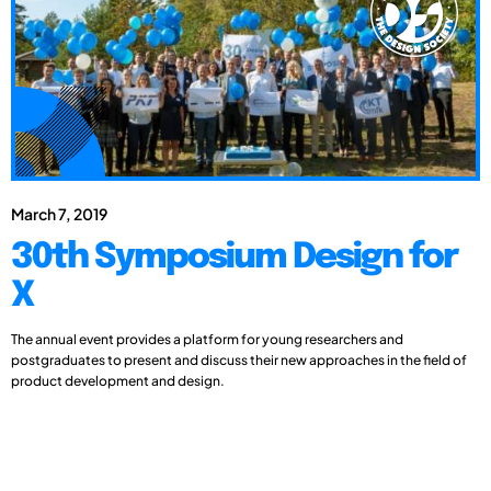
March 7, 2019
30th Symposium Design for
X
The annual event provides a platform for young researchers and
postgraduates to present and discuss their new approaches in the field of
product development and design.