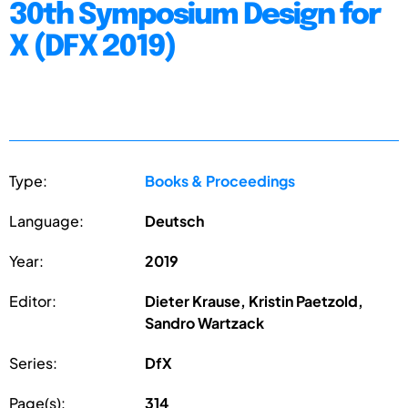
30th Symposium Design for
X (DFX 2019)
Type:
Books & Proceedings
Language:
Deutsch
Year:
2019
Editor:
Dieter Krause, Kristin Paetzold,
Sandro Wartzack
Series:
DfX
Page(s):
314