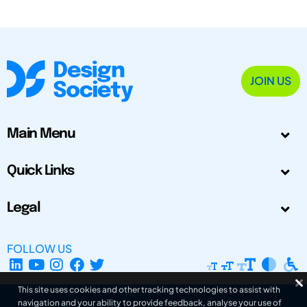
JOIN US
Main Menu
Quick Links
Legal
FOLLOW US
This site uses cookies and other tracking technologies to assist with
navigation and your ability to provide feedback, analyse your use of