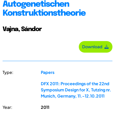
Autogenetischen
Konstruktionstheorie
Vajna, Sándor
Download
Type:
Papers
DFX 2011: Proceedings of the 22nd
Symposium Design for X, Tutzing nr.
Munich, Germany, 11.-12.10.2011
Year:
2011