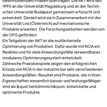
beeinflussenden) Phasen übertragen. Die AKT wird seit
1990 an der Universität Magdeburg und an der Techni-
schen Universität Budapest gemeinsam erforscht und
entwickelt. Derzeit wird sie in Zusammenarbeit mit der
Universität Linz (Österreich) auf mechatronische
Produkte erweitert. Die Forschungsarbeiten werden von
der DFG gefördert.
Ein Teilgebiet der AKT ist die multikriterielle
Optimierung von Produkten. Dafür wurde mit NOA ein
flexibles und für viele Anwendungsfälle verwendbares
modulares Optimierungssystem entwickelt.
Zahlreiche Praxisbeispiele zeigen den erfolgreichen
Einsatz von NOA in der Industrie bei sehr verschiedenen
Anwendungsfällen. Resultat sind Produkte, die in ihren
Eigenschaften wesentlich besser und leistungsfähiger
sind als &quot;herkömmlich&quot; entwickelte und
optimierte Produkte.