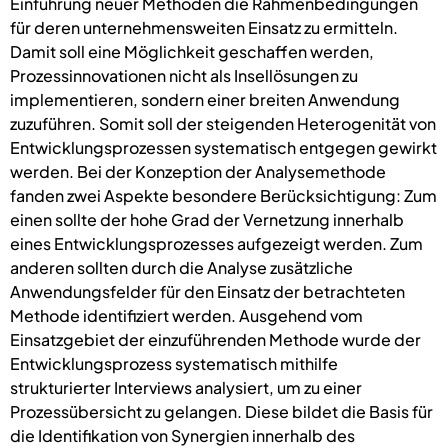
Einführung neuer Methoden die Rahmenbedingungen
für deren unternehmensweiten Einsatz zu ermitteln.
Damit soll eine Möglichkeit geschaffen werden,
Prozessinnovationen nicht als Insellösungen zu
implementieren, sondern einer breiten Anwendung
zuzuführen. Somit soll der steigenden Heterogenität von
Entwicklungsprozessen systematisch entgegen gewirkt
werden. Bei der Konzeption der Analysemethode
fanden zwei Aspekte besondere Berücksichtigung: Zum
einen sollte der hohe Grad der Vernetzung innerhalb
eines Entwicklungsprozesses aufgezeigt werden. Zum
anderen sollten durch die Analyse zusätzliche
Anwendungsfelder für den Einsatz der betrachteten
Methode identifiziert werden. Ausgehend vom
Einsatzgebiet der einzuführenden Methode wurde der
Entwicklungsprozess systematisch mithilfe
strukturierter Interviews analysiert, um zu einer
Prozessübersicht zu gelangen. Diese bildet die Basis für
die Identifikation von Synergien innerhalb des