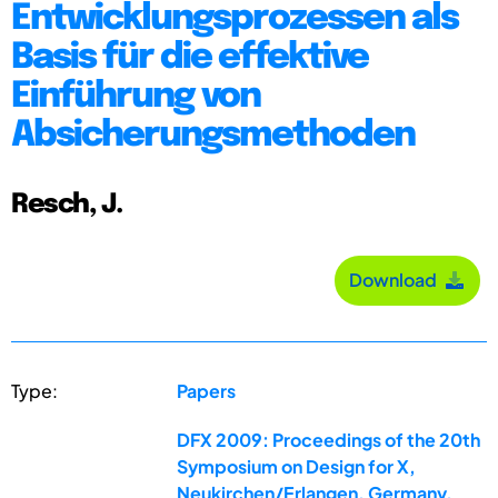
Entwicklungsprozessen als
Basis für die effektive
Einführung von
Absicherungsmethoden
Resch, J.
Download
Type:
Papers
DFX 2009: Proceedings of the 20th
Symposium on Design for X,
Neukirchen/Erlangen, Germany,