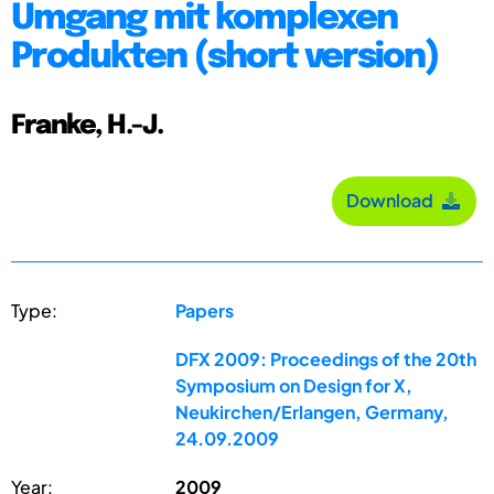
Umgang mit komplexen
Produkten (short version)
Franke, H.-J.
Download
Type:
Papers
DFX 2009: Proceedings of the 20th
Symposium on Design for X,
Neukirchen/Erlangen, Germany,
24.09.2009
Year:
2009