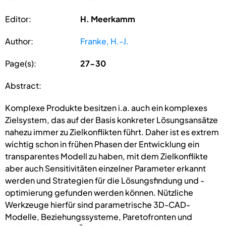
Editor:
H. Meerkamm
Author:
Franke, H.-J.
Page(s):
27-30
Abstract:
Komplexe Produkte besitzen i.a. auch ein komplexes
Zielsystem, das auf der Basis konkreter Lösungsansätze
nahezu immer zu Zielkonflikten führt. Daher ist es extrem
wichtig schon in frühen Phasen der Entwicklung ein
transparentes Modell zu haben, mit dem Zielkonflikte
aber auch Sensitivitäten einzelner Parameter erkannt
werden und Strategien für die Lösungsfindung und -
optimierung gefunden werden können. Nützliche
Werkzeuge hierfür sind parametrische 3D-CAD-
Modelle, Beziehungssysteme, Paretofronten und