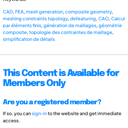
CAD
,
FEA
,
mesh generation
,
composite geometry
,
meshing constraints topology
,
defeaturing
,
CAO
,
Calcul
par éléments finis
,
génération de maillages
,
géométrie
composite
,
topologie des contraintes de maillage
,
simplification de détails
This Content is Available for
Members Only
Are you a registered member?
If so, you can
sign-in
to the website and get immediate
access.