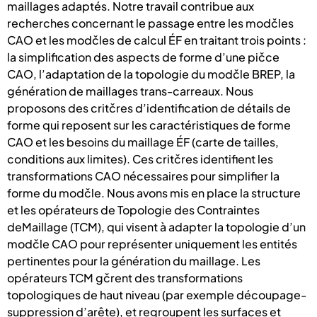
maillages adaptés. Notre travail contribue aux
recherches concernant le passage entre les modčles
CAO et les modčles de calcul ÉF en traitant trois points :
la simplification des aspects de forme d’une pičce
CAO, l’adaptation de la topologie du modčle BREP, la
génération de maillages trans-carreaux. Nous
proposons des critčres d’identification de détails de
forme qui reposent sur les caractéristiques de forme
CAO et les besoins du maillage ÉF (carte de tailles,
conditions aux limites). Ces critčres identifient les
transformations CAO nécessaires pour simplifier la
forme du modčle. Nous avons mis en place la structure
et les opérateurs de Topologie des Contraintes
deMaillage (TCM), qui visent à adapter la topologie d’un
modčle CAO pour représenter uniquement les entités
pertinentes pour la génération du maillage. Les
opérateurs TCM gčrent des transformations
topologiques de haut niveau (par exemple découpage-
suppression d’arête), et regroupent les surfaces et