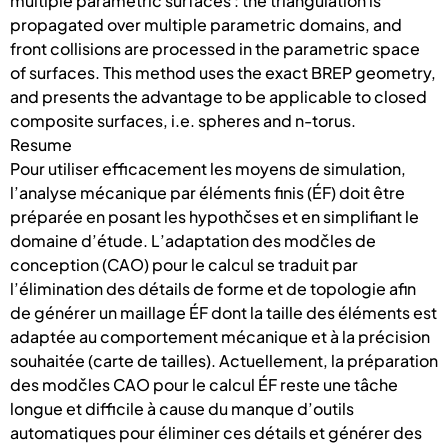
multiple parametric surfaces : the triangulation is
propagated over multiple parametric domains, and
front collisions are processed in the parametric space
of surfaces. This method uses the exact BREP geometry,
and presents the advantage to be applicable to closed
composite surfaces, i.e. spheres and n-torus.
Resume
Pour utiliser efficacement les moyens de simulation,
l’analyse mécanique par éléments finis (ÉF) doit être
préparée en posant les hypothčses et en simplifiant le
domaine d’étude. L’adaptation des modčles de
conception (CAO) pour le calcul se traduit par
l’élimination des détails de forme et de topologie afin
de générer un maillage ÉF dont la taille des éléments est
adaptée au comportement mécanique et à la précision
souhaitée (carte de tailles). Actuellement, la préparation
des modčles CAO pour le calcul ÉF reste une tâche
longue et difficile à cause du manque d’outils
automatiques pour éliminer ces détails et générer des