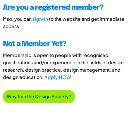
Are you a registered member?
If so, you can
sign-in
to the website and get immediate
access.
Not a Member Yet?
Membership is open to people with recognised
qualifications and/or experience in the fields of design
research, design practice, design management, and
design education.
Apply NOW
Why Join the Design Society?