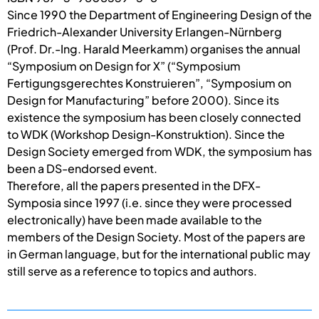
Since 1990 the Department of Engineering Design of the
Friedrich-Alexander University Erlangen-Nürnberg
(Prof. Dr.-Ing. Harald Meerkamm) organises the annual
“Symposium on Design for X” (“Symposium
Fertigungsgerechtes Konstruieren”, “Symposium on
Design for Manufacturing” before 2000). Since its
existence the symposium has been closely connected
to WDK (Workshop Design-Konstruktion). Since the
Design Society emerged from WDK, the symposium has
been a DS-endorsed event.
Therefore, all the papers presented in the DFX-
Symposia since 1997 (i.e. since they were processed
electronically) have been made available to the
members of the Design Society. Most of the papers are
in German language, but for the international public may
still serve as a reference to topics and authors.