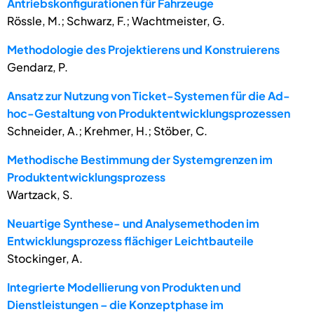
Antriebskonfigurationen für Fahrzeuge
Rössle, M.; Schwarz, F.; Wachtmeister, G.
Methodologie des Projektierens und Konstruierens
Gendarz, P.
Ansatz zur Nutzung von Ticket-Systemen für die Ad-
hoc-Gestaltung von Produktentwicklungsprozessen
Schneider, A.; Krehmer, H.; Stöber, C.
Methodische Bestimmung der Systemgrenzen im
Produktentwicklungsprozess
Wartzack, S.
Neuartige Synthese- und Analysemethoden im
Entwicklungsprozess flächiger Leichtbauteile
Stockinger, A.
Integrierte Modellierung von Produkten und
Dienstleistungen – die Konzeptphase im