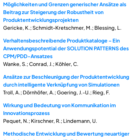
Möglichkeiten und Grenzen generischer Ansätze als
Beitrag zur Steigerung der Robustheit von
Produktentwicklungsprojekten
Gericke, K.; Schmidt-Kretschmer, M.; Blessing, L.
Verhaltensbeschreibende Produktkataloge – Ein
Anwendungspotential der SOLUTION PATTERNS des
CPM/PDD-Ansatzes
Wanke, S.; Conrad, J.; Köhler, C.
Ansätze zur Beschleunigung der Produktentwicklung
durch intelligente Verknüpfung von Simulationen
Troll, A.; Dörnhöfer, A.; Goering, J.-U.; Rieg, F.
Wirkung und Bedeutung von Kommunikation im
Innovationsprozess
Pequet, N.; Kirschner, R.; Lindemann, U.
Methodische Entwicklung und Bewertung neuartiger