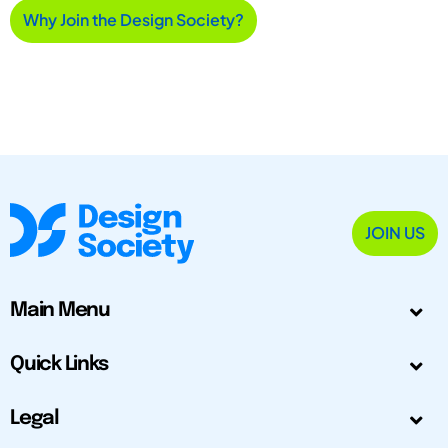
Why Join the Design Society?
JOIN US
Main Menu
Quick Links
Legal