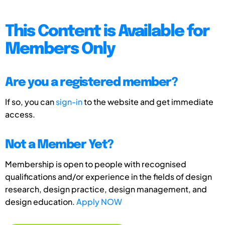
This Content is Available for
Members Only
Are you a registered member?
If so, you can
sign-in
to the website and get immediate
access.
Not a Member Yet?
Membership is open to people with recognised
qualifications and/or experience in the fields of design
research, design practice, design management, and
design education.
Apply NOW