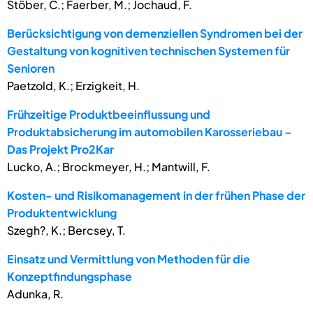
Stöber, C.; Faerber, M.; Jochaud, F.
Berücksichtigung von demenziellen Syndromen bei der
Gestaltung von kognitiven technischen Systemen für
Senioren
Paetzold, K.; Erzigkeit, H.
Frühzeitige Produktbeeinflussung und
Produktabsicherung im automobilen Karosseriebau –
Das Projekt Pro2Kar
Lucko, A.; Brockmeyer, H.; Mantwill, F.
Kosten- und Risikomanagement in der frühen Phase der
Produktentwicklung
Szegh?, K.; Bercsey, T.
Einsatz und Vermittlung von Methoden für die
Konzeptfindungsphase
Adunka, R.