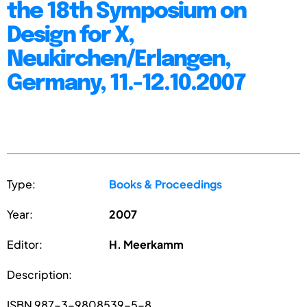
the 18th Symposium on
Design for X,
Neukirchen/Erlangen,
Germany, 11.-12.10.2007
Type:
Books & Proceedings
Year:
2007
Editor:
H. Meerkamm
Description:
ISBN 987-3-9808539-5-8