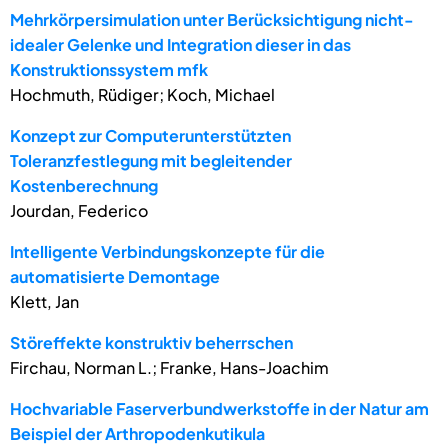
Mehrkörpersimulation unter Berücksichtigung nicht-
idealer Gelenke und Integration dieser in das
Konstruktionssystem mfk
Hochmuth, Rüdiger; Koch, Michael
Konzept zur Computerunterstützten
Toleranzfestlegung mit begleitender
Kostenberechnung
Jourdan, Federico
Intelligente Verbindungskonzepte für die
automatisierte Demontage
Klett, Jan
Störeffekte konstruktiv beherrschen
Firchau, Norman L.; Franke, Hans-Joachim
Hochvariable Faserverbundwerkstoffe in der Natur am
Beispiel der Arthropodenkutikula