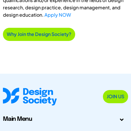
qualifications and/or experience in the fields of design
research, design practice, design management, and
design education.
Apply NOW
Why Join the Design Society?
JOIN US
Main Menu