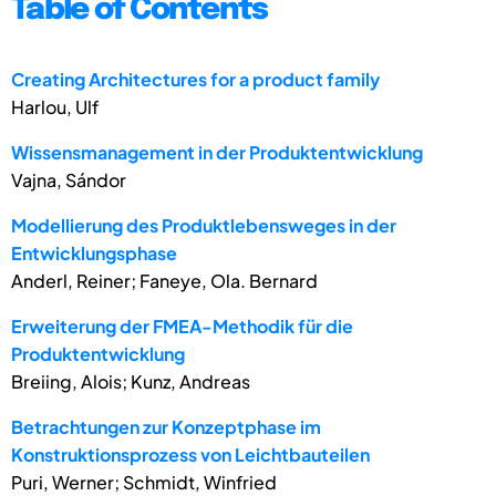
Table of Contents
Creating Architectures for a product family
Harlou, Ulf
Wissensmanagement in der Produktentwicklung
Vajna, Sándor
Modellierung des Produktlebensweges in der
Entwicklungsphase
Anderl, Reiner; Faneye, Ola. Bernard
Erweiterung der FMEA-Methodik für die
Produktentwicklung
Breiing, Alois; Kunz, Andreas
Betrachtungen zur Konzeptphase im
Konstruktionsprozess von Leichtbauteilen
Puri, Werner; Schmidt, Winfried