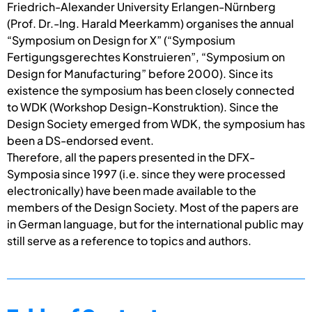
Friedrich-Alexander University Erlangen-Nürnberg
(Prof. Dr.-Ing. Harald Meerkamm) organises the annual
“Symposium on Design for X” (“Symposium
Fertigungsgerechtes Konstruieren”, “Symposium on
Design for Manufacturing” before 2000). Since its
existence the symposium has been closely connected
to WDK (Workshop Design-Konstruktion). Since the
Design Society emerged from WDK, the symposium has
been a DS-endorsed event.
Therefore, all the papers presented in the DFX-
Symposia since 1997 (i.e. since they were processed
electronically) have been made available to the
members of the Design Society. Most of the papers are
in German language, but for the international public may
still serve as a reference to topics and authors.