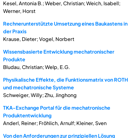
Kesel, Antonia B.; Weber, Christian; Weich, Isabell;
Werner, Horst
Rechnerunterstützte Umsetzung eines Baukastens in
der Praxis
Krause, Dieter; Vogel, Norbert
Wissensbasierte Entwicklung mechatronischer
Produkte
Bludau, Christian; Welp, E.G.
Physikalische Effekte, die Funktionsmatrix von ROTH
und mechatronische Systeme
Schweiger, Willy; Zhu, Jinghong
TKA-Exchange Portal für die mechatronische
Produktentwicklung
Anderl, Reiner; Fröhlich, Arnulf; Kleiner, Sven
Von den Anforderungen zur prinzipiellen Lösung