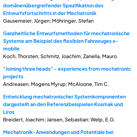
domänenübergreifender Spezifikation des
Entwurfsfortschritts in der Mechatronik
Gausemeier, Jürgen; Möhringer, Stefan
Ganzheitliche Entwurfsmethoden für mechatronische
Systeme am Beispiel des flexiblen Fahrzeuges x-
mobile
Koch, Thorsten; Schmitz, Joachim; Zanella, Mauro
"Joining three heads" - experiences from mechatronic
projects
Andreasen, Mogens Myrup; McAloone, Tim C.
Entwicklung mechatronischer Systemkomponenten
dargestellt an den Referenzbeispielen Kosmak und
Liros
Breidert, Joachim; Jansen, Sebastian; Welp, E.G.
Mechatronik-Anwendungen und Potentiale bei