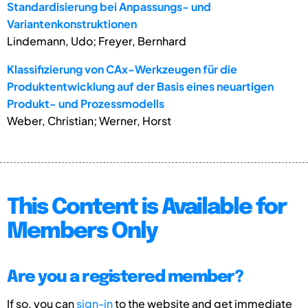
Standardisierung bei Anpassungs- und
Variantenkonstruktionen
Lindemann, Udo; Freyer, Bernhard
Klassifizierung von CAx-Werkzeugen für die
Produktentwicklung auf der Basis eines neuartigen
Produkt- und Prozessmodells
Weber, Christian; Werner, Horst
This Content is Available for
Members Only
Are you a registered member?
If so, you can
sign-in
to the website and get immediate