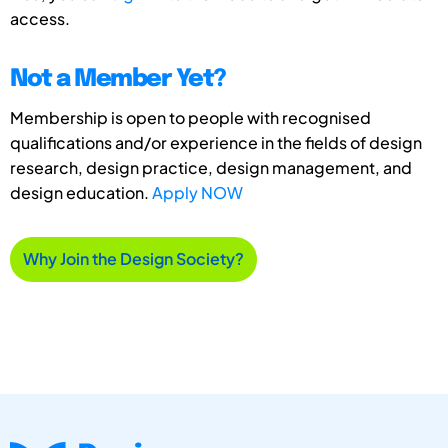
access.
Not a Member Yet?
Membership is open to people with recognised
qualifications and/or experience in the fields of design
research, design practice, design management, and
design education.
Apply NOW
Why Join the Design Society?