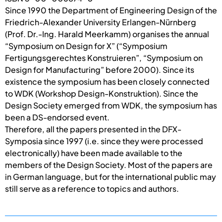
Since 1990 the Department of Engineering Design of the
Friedrich-Alexander University Erlangen-Nürnberg
(Prof. Dr.-Ing. Harald Meerkamm) organises the annual
“Symposium on Design for X” (“Symposium
Fertigungsgerechtes Konstruieren”, “Symposium on
Design for Manufacturing” before 2000). Since its
existence the symposium has been closely connected
to WDK (Workshop Design-Konstruktion). Since the
Design Society emerged from WDK, the symposium has
been a DS-endorsed event.
Therefore, all the papers presented in the DFX-
Symposia since 1997 (i.e. since they were processed
electronically) have been made available to the
members of the Design Society. Most of the papers are
in German language, but for the international public may
still serve as a reference to topics and authors.