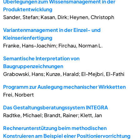
Überlegungen zum Wissensmanagement in der
Produktentwicklung
Sander, Stefan; Kasan, Dirk; Heynen, Christoph
Variantenmanagement in der Einzel- und
Kleinserienfertigung
Franke, Hans-Joachim; Firchau, Norman L.
Semantische Interpretation von
Baugruppenzeichnungen
Grabowski, Hans; Kunze, Harald; El-Mejbri, El-Fathi
Programm zur Auslegung mechanischer Wirkketten
Frei, Norbert
Das Gestaltungsberatungssystem INTEGRA
Radtke, Michael; Brandt, Rainer; Klett, Jan
Rechnerunterstützung beim methodischen
Konstruieren am Beispiel einer Positioniervorrichtung