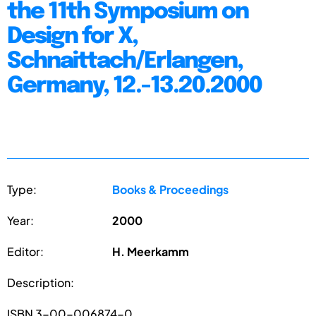
the 11th Symposium on
Design for X,
Schnaittach/Erlangen,
Germany, 12.-13.20.2000
Type:
Books & Proceedings
Year:
2000
Editor:
H. Meerkamm
Description:
ISBN 3-00-006874-0