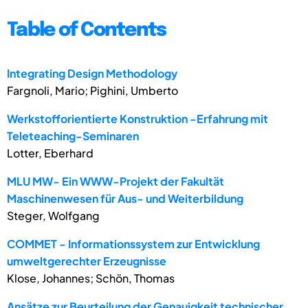
Table of Contents
Integrating Design Methodology
Fargnoli, Mario; Pighini, Umberto
Werkstofforientierte Konstruktion -Erfahrung mit
Teleteaching-Seminaren
Lotter, Eberhard
MLU MW- Ein WWW-Projekt der Fakultät
Maschinenwesen für Aus- und Weiterbildung
Steger, Wolfgang
COMMET - Informationssystem zur Entwicklung
umweltgerechter Erzeugnisse
Klose, Johannes; Schön, Thomas
Ansätze zur Beurteilung der Genauigkeit technischer